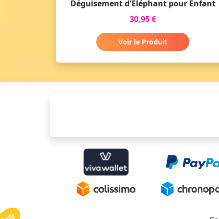
Déguisement d'Éléphant pour Enfant
30,95 €
Voir le Produit