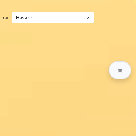
r par