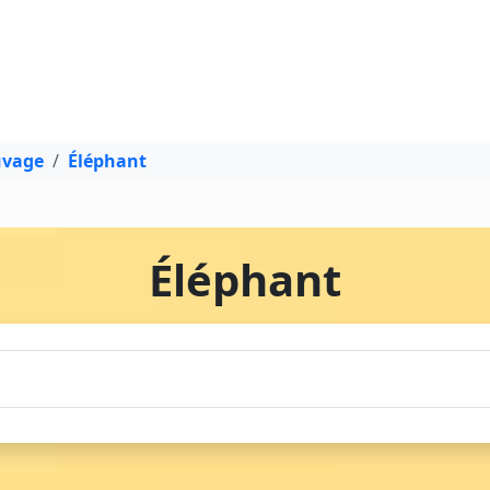
uvage
Éléphant
Éléphant