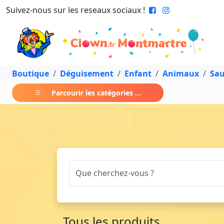
Suivez-nous sur les reseaux sociaux !
Boutique
Déguisement
Enfant
Animaux
Sa
Parcourir les catégories ...
Tous les produits