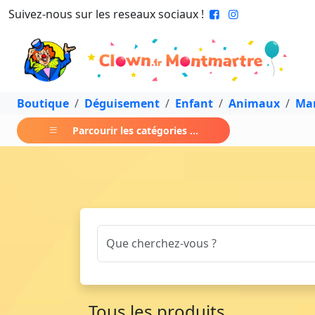
Suivez-nous sur les reseaux sociaux !
Boutique
Déguisement
Enfant
Animaux
Ma
Parcourir les catégories ...
Tous les produits