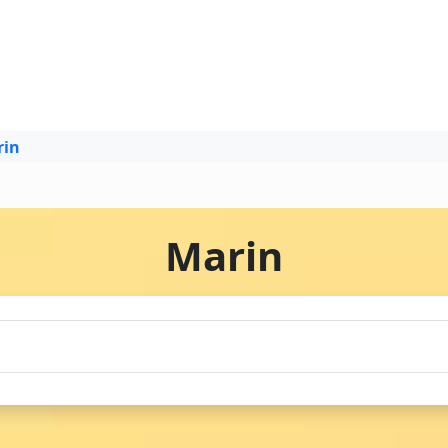
rin
Marin