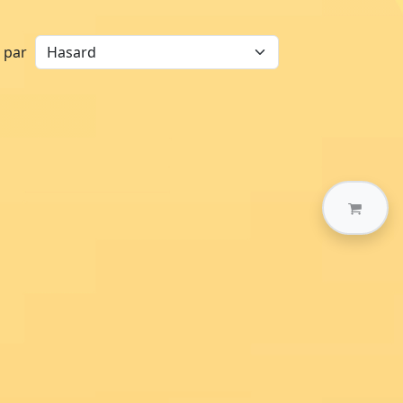
r par