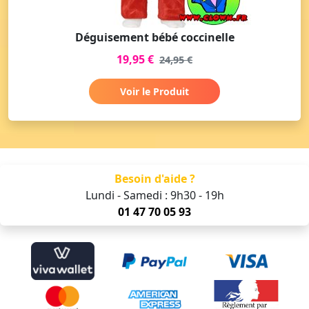
Déguisement bébé coccinelle
19,95 €
24,95 €
Voir le Produit
Besoin d'aide ?
Lundi - Samedi : 9h30 - 19h
01 47 70 05 93