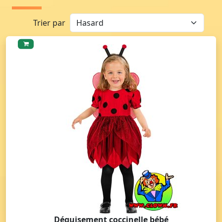
Trier par
Déguisement coccinelle bébé