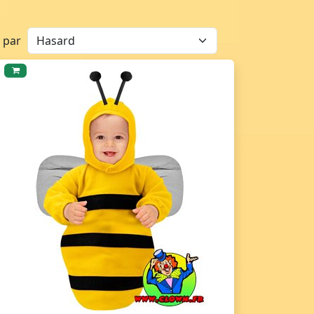
r par