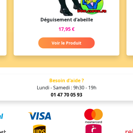
Déguisement d'abeille
17,95 €
Voir le Produit
Besoin d'aide ?
Lundi - Samedi : 9h30 - 19h
01 47 70 05 93