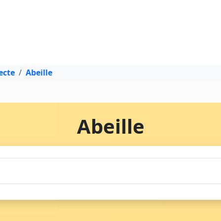
ecte
Abeille
Abeille