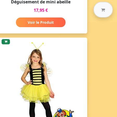
Déguisement de mini abeille
17,95 €
Voir le Produit