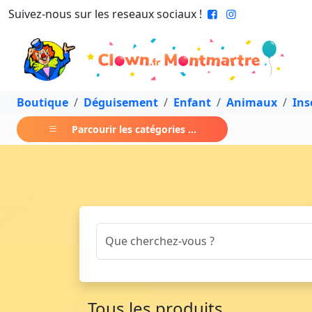
Suivez-nous sur les reseaux sociaux !
Boutique
Déguisement
Enfant
Animaux
Ins
Parcourir les catégories ...
Tous les produits