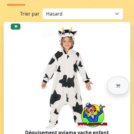
Trier par
Déguisement pyjama vache enfant