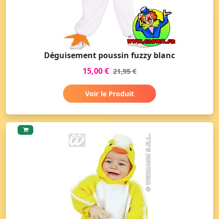
Déguisement poussin fuzzy blanc
15,00 €
21,95 €
Voir le Produit