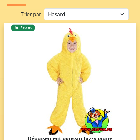
Trier par
Promo
Déguisement poussin fuzzy jaune