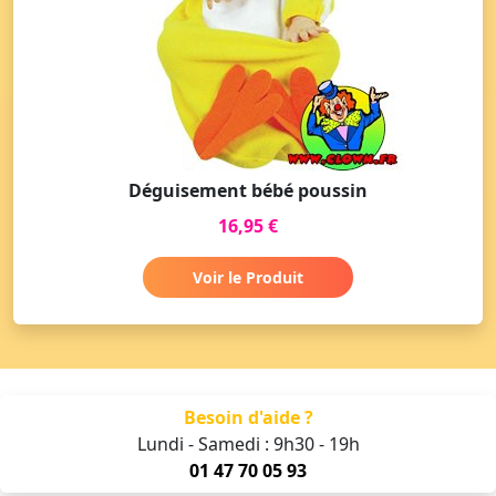
Déguisement bébé poussin
16,95 €
Voir le Produit
Besoin d'aide ?
Lundi - Samedi : 9h30 - 19h
01 47 70 05 93