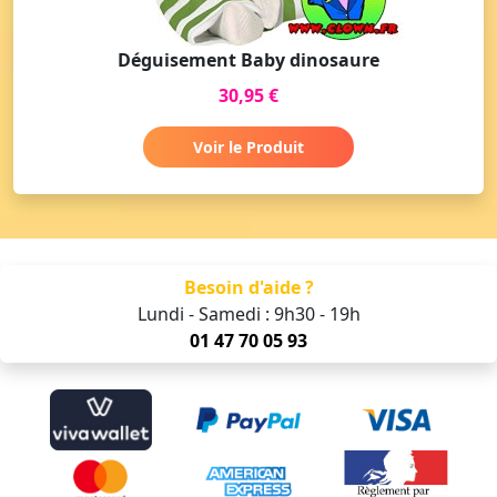
Déguisement Baby dinosaure
30,95 €
Voir le Produit
Besoin d'aide ?
Lundi - Samedi : 9h30 - 19h
01 47 70 05 93