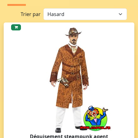
Trier par
Déguisement steampunk agent