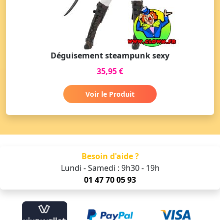
Déguisement steampunk sexy
35,95 €
Voir le Produit
Besoin d'aide ?
Lundi - Samedi : 9h30 - 19h
01 47 70 05 93