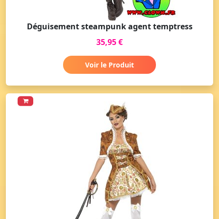
Déguisement steampunk agent temptress
35,95 €
Voir le Produit