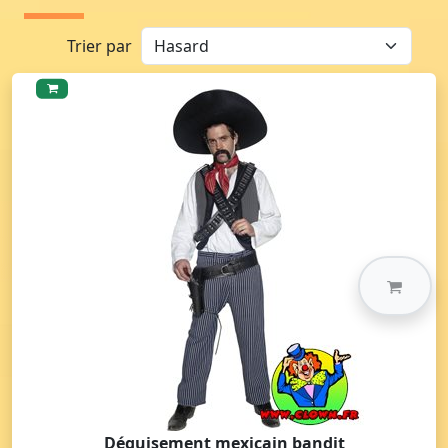
Trier par
Déguisement mexicain bandit