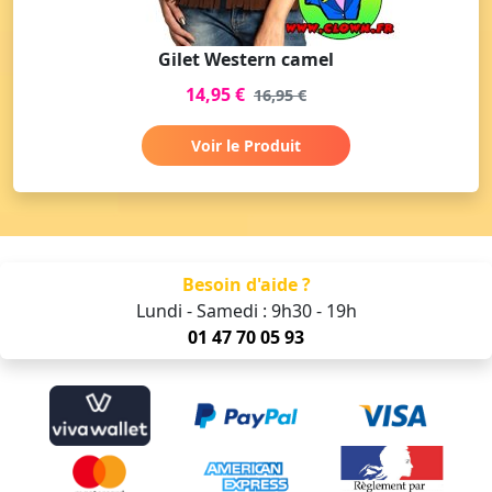
Gilet Western camel
14,95 €
16,95 €
Voir le Produit
Besoin d'aide ?
Lundi - Samedi : 9h30 - 19h
01 47 70 05 93