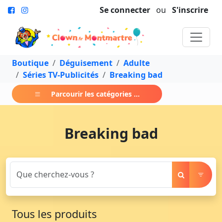
Se connecter
ou
S'inscrire
Boutique
Déguisement
Adulte
Séries TV-Publicités
Breaking bad
Parcourir les catégories ...
Breaking bad
Tous les produits