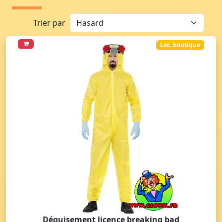
Trier par
Loc. boutique
Déguisement licence breaking bad