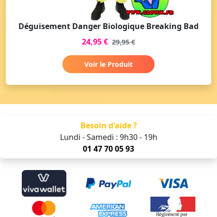
Déguisement Danger Biologique Breaking Bad
24,95 €
29,95 €
Voir le Produit
Besoin d'aide ?
Lundi - Samedi : 9h30 - 19h
01 47 70 05 93