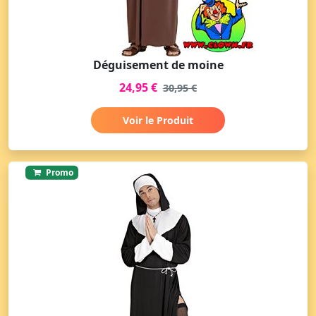
Déguisement de moine
24,95 €
30,95 €
Voir le Produit
Promo