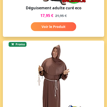
Déguisement adulte curé eco
17,95 €
21,95 €
Voir le Produit
Promo