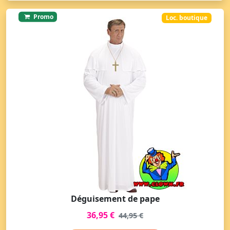
Promo
Loc. boutique
Déguisement de pape
36,95 €
44,95 €