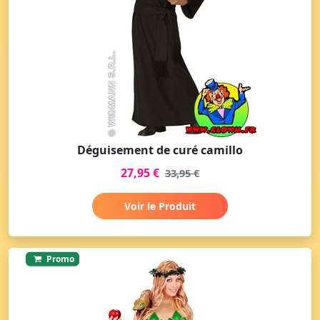
Déguisement de curé camillo
27,95 €
33,95 €
Voir le Produit
Promo