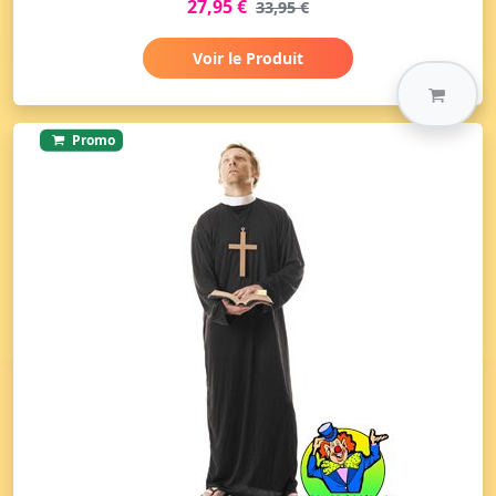
27,95 €
33,95 €
Voir le Produit
Promo