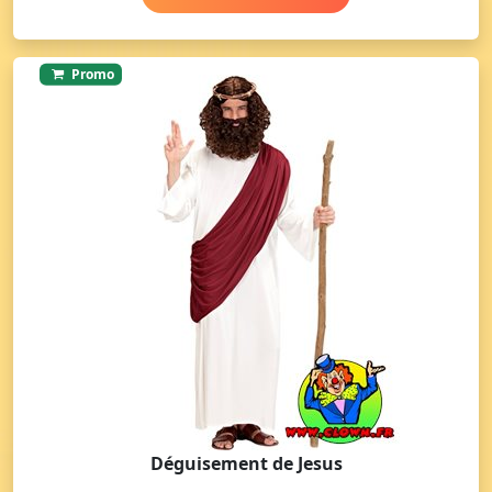
Promo
Déguisement de Jesus