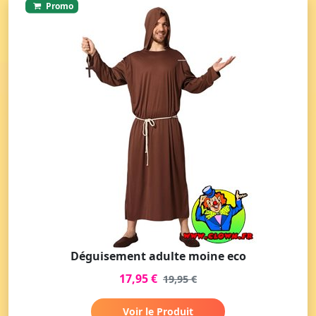
Promo
Déguisement adulte moine eco
17,95 €
19,95 €
Voir le Produit