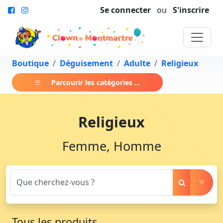
Se connecter
ou
S'inscrire
Boutique
Déguisement
Adulte
Religieux
Parcourir les catégories ...
Religieux
Femme, Homme
Tous les produits