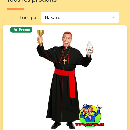
Trier par
Promo