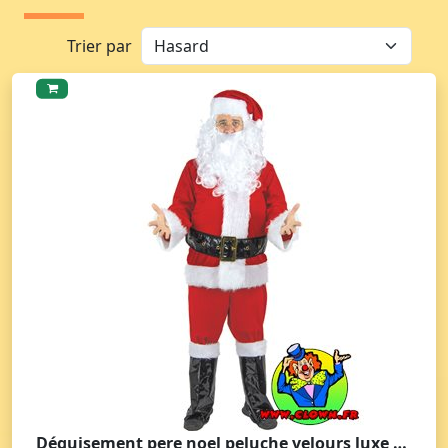
Trier par
Déguisement pere noel peluche velours luxe adulte