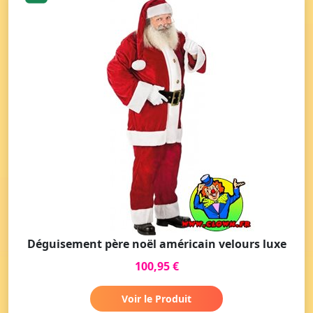
Déguisement père noël américain velours luxe
100,95 €
Voir le Produit