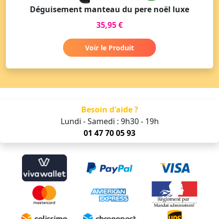
Déguisement manteau du pere noël luxe
35,95 €
Voir le Produit
Besoin d'aide ?
Lundi - Samedi : 9h30 - 19h
01 47 70 05 93