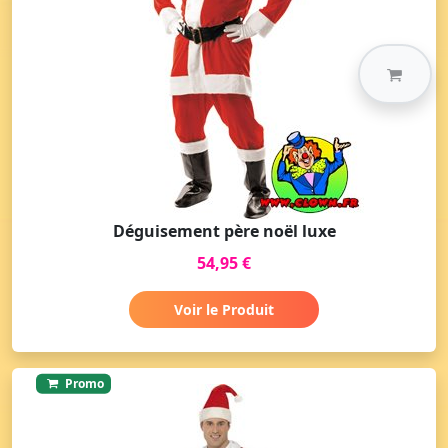
Déguisement père noël luxe
54,95 €
Voir le Produit
Promo