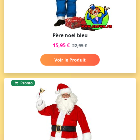
Père noel bleu
15,95 €
22,95 €
Voir le Produit
Promo