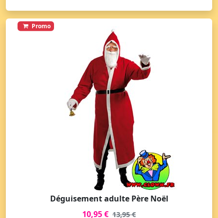
Promo
Déguisement adulte Père Noël
10,95 €
13,95 €