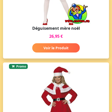
Déguisement mère noël
26,95 €
Voir le Produit
Promo