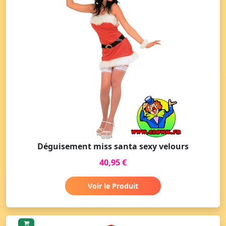
Déguisement miss santa sexy velours
40,95 €
Voir le Produit