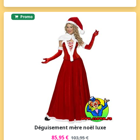
Promo
Déguisement mère noël luxe
85,95 €
103,95 €