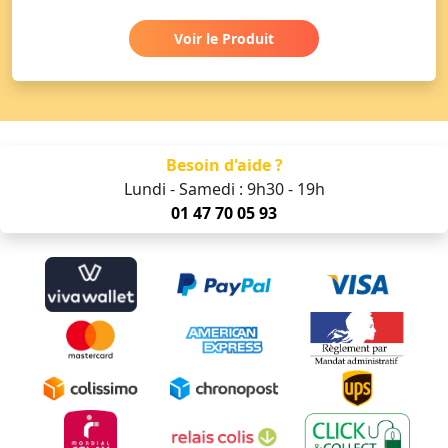
Voir le Produit
Besoin d'aide ?
Lundi - Samedi : 9h30 - 19h
01 47 70 05 93