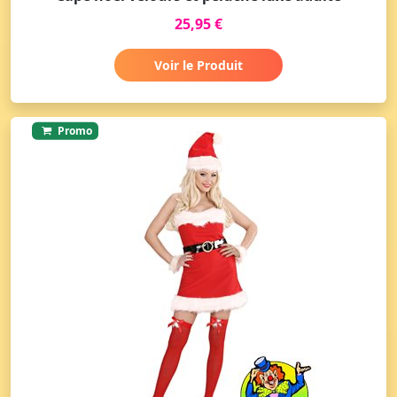
25,95 €
Voir le Produit
Promo