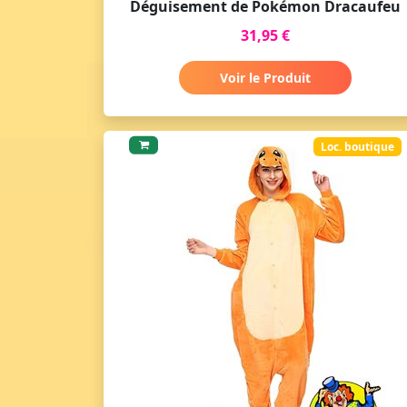
Déguisement de Pokémon Dracaufeu
31,95 €
Voir le Produit
Loc. boutique