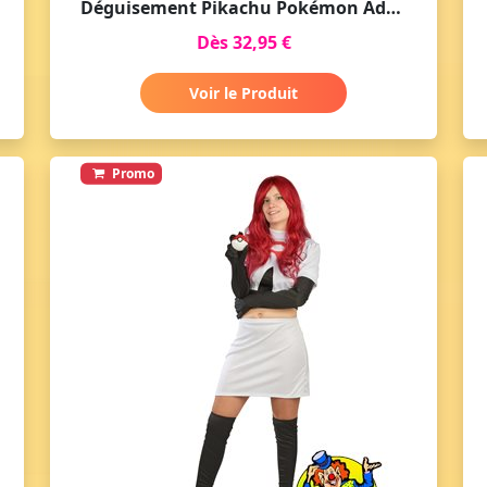
Déguisement Pikachu Pokémon Adulte
Dès 32,95 €
Voir le Produit
Promo