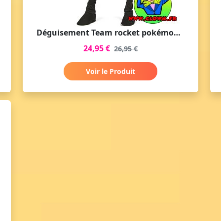
Déguisement Team rocket pokémon Jessie
24,95 €
26,95 €
Voir le Produit