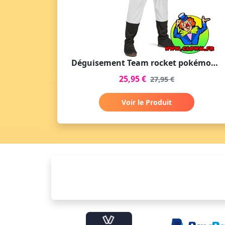
Déguisement Team rocket pokémon James
25,95 €
27,95 €
Voir le Produit