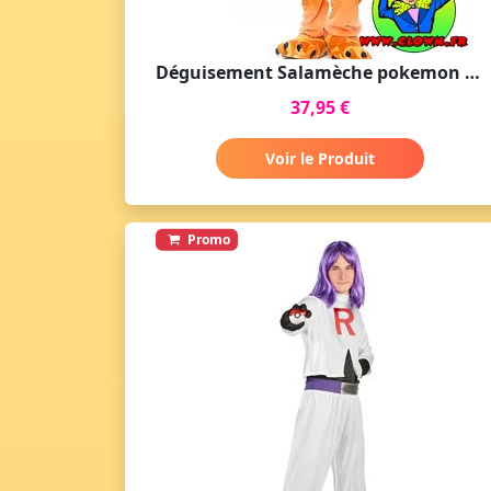
Déguisement Salamèche pokemon Adulte
37,95 €
Voir le Produit
Promo