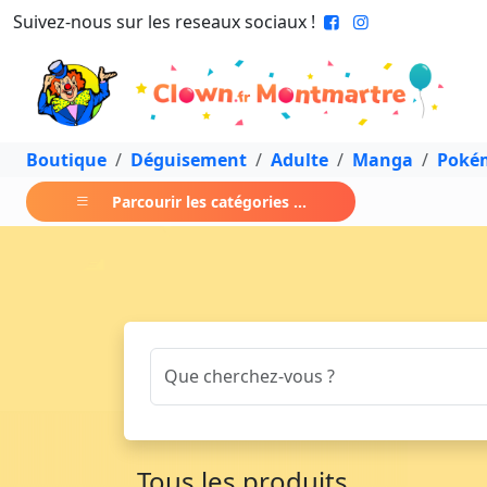
Suivez-nous sur les reseaux sociaux !
Boutique
Déguisement
Adulte
Manga
Poké
Parcourir les catégories ...
Tous les produits