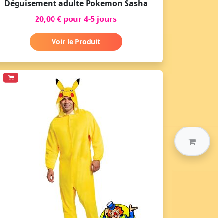
Déguisement adulte Pokemon Sasha
20,00 € pour 4-5 jours
Voir le Produit