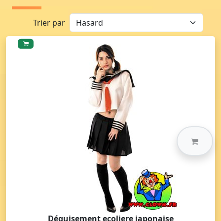
Trier par
Déguisement ecoliere japonaise