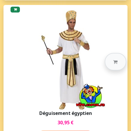
Déguisement égyptien
30,95 €