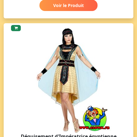
Voir le Produit
Déguisement d'Impératrice égyptienne