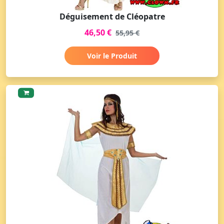
Déguisement de Cléopatre
46,50 €
55,95 €
Voir le Produit