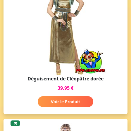
Déguisement de Cléopâtre dorée
39,95 €
Voir le Produit