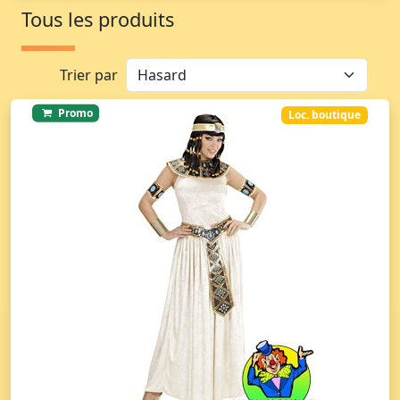
Tous les produits
Trier par
Promo
Loc. boutique