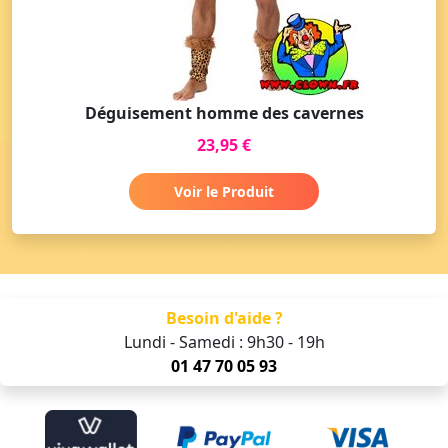
Déguisement homme des cavernes
23,95 €
Voir le Produit
Besoin d'aide ?
Lundi - Samedi : 9h30 - 19h
01 47 70 05 93