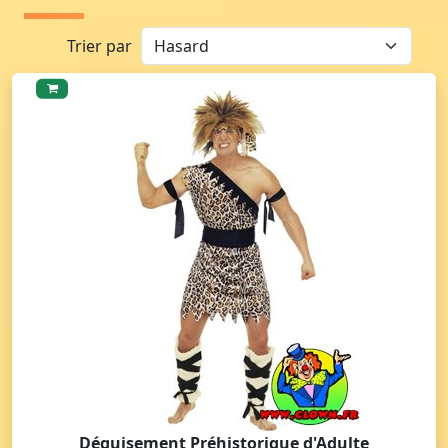
Trier par
Déguisement Préhistorique d'Adulte