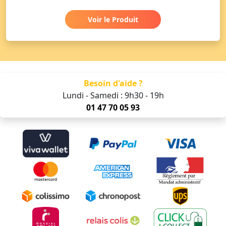
Voir le Produit
Besoin d'aide ?
Lundi - Samedi : 9h30 - 19h
01 47 70 05 93