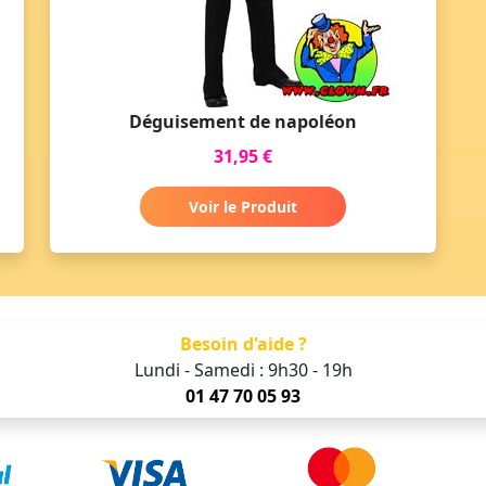
Déguisement de napoléon
31,95 €
Voir le Produit
Besoin d'aide ?
Lundi - Samedi : 9h30 - 19h
01 47 70 05 93