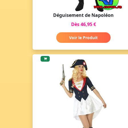
Déguisement de Napoléon
Dès 46,95 €
Voir le Produit