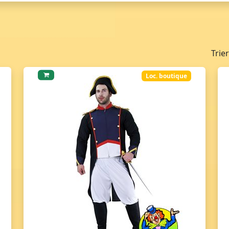
Trie
Loc. boutique