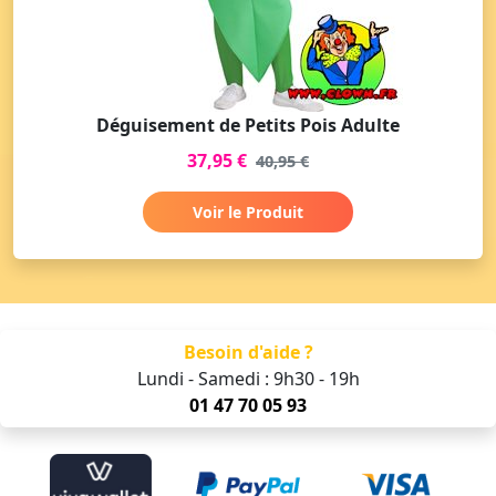
Déguisement de Petits Pois Adulte
37,95 €
40,95 €
Voir le Produit
Besoin d'aide ?
Lundi - Samedi : 9h30 - 19h
01 47 70 05 93