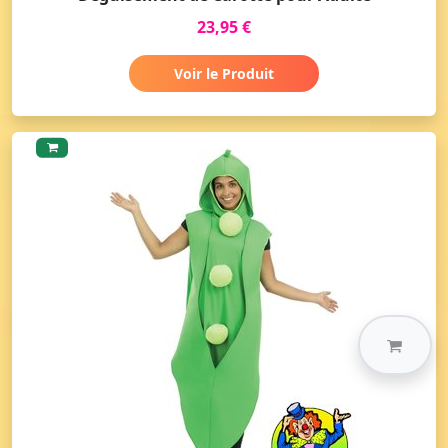
23,95 €
Voir le Produit