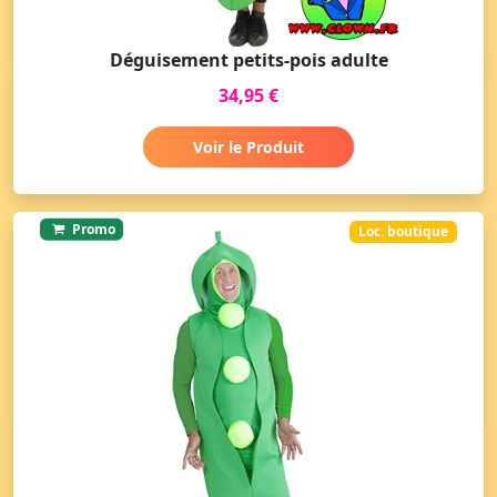
Déguisement petits-pois adulte
34,95 €
Voir le Produit
Promo
Loc. boutique