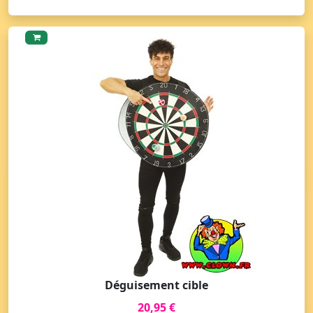
Déguisement cible
20,95 €