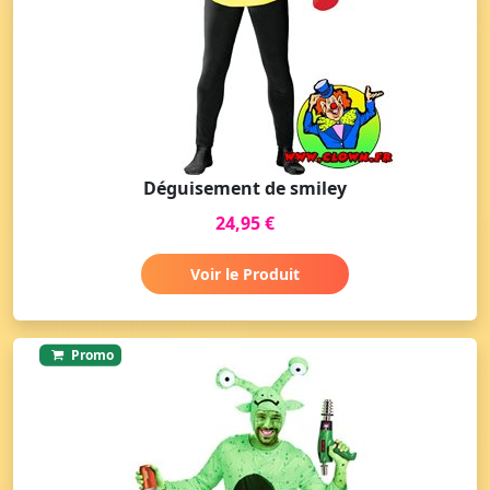
Déguisement de smiley
24,95 €
Voir le Produit
Promo