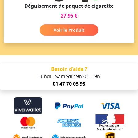
Déguisement de paquet de cigarette
27,95 €
Voir le Produit
Besoin d'aide ?
Lundi - Samedi : 9h30 - 19h
01 47 70 05 93