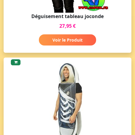
Déguisement tableau joconde
27,95 €
Voir le Produit