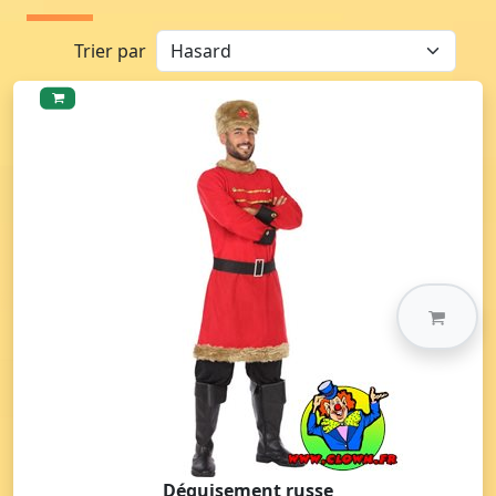
Trier par
Déguisement russe