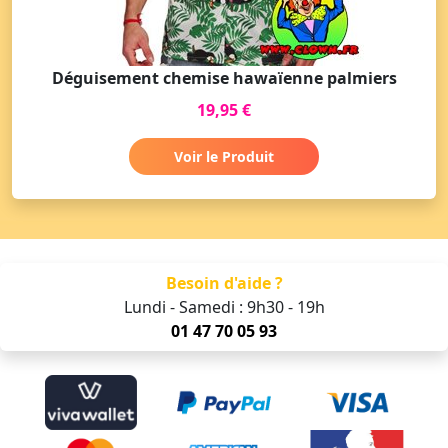
Déguisement chemise hawaïenne palmiers
19,95 €
Voir le Produit
Besoin d'aide ?
Lundi - Samedi : 9h30 - 19h
01 47 70 05 93