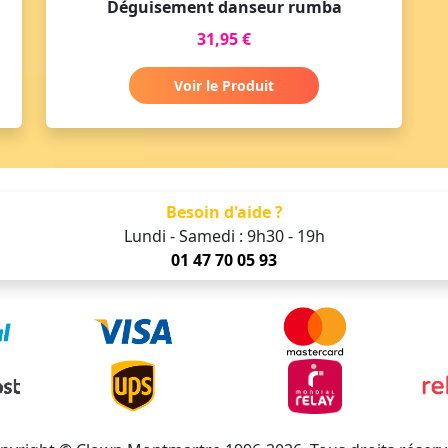
Déguisement danseur rumba
31,95 €
Voir le Produit
Besoin d'aide ?
Lundi - Samedi : 9h30 - 19h
01 47 70 05 93