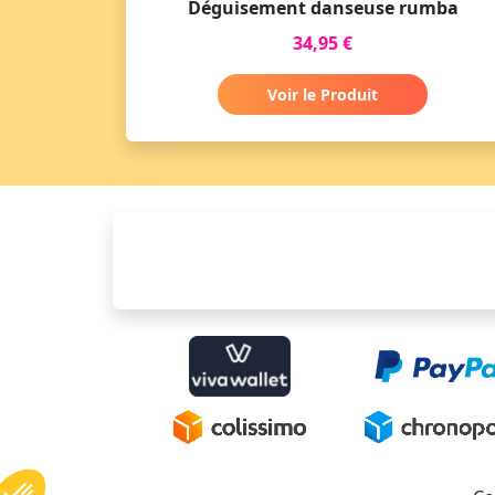
Déguisement danseuse rumba
34,95 €
Voir le Produit