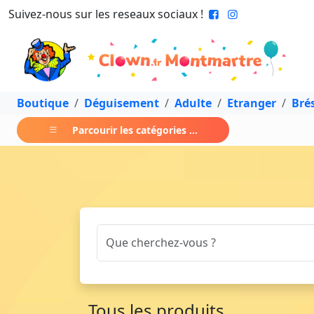
Suivez-nous sur les reseaux sociaux !
Boutique
Déguisement
Adulte
Etranger
Brés
Parcourir les catégories ...
Tous les produits