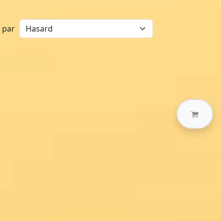
r par