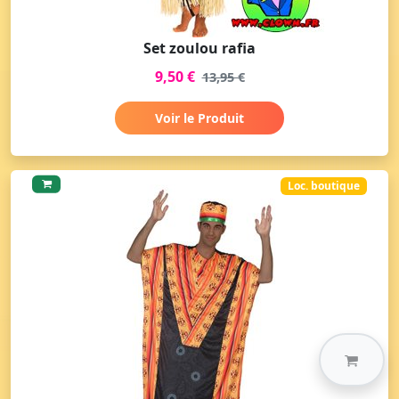
Set zoulou rafia
9,50 €
13,95 €
Voir le Produit
Loc. boutique