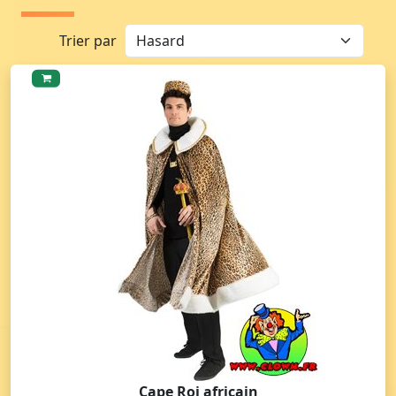
Trier par
Cape Roi africain