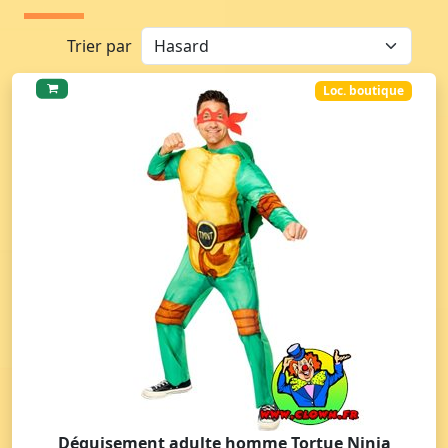
Trier par
Loc. boutique
Déguisement adulte homme Tortue Ninja