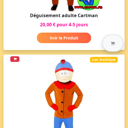
Déguisement adulte Cartman
20,00 € pour 4-5 jours
Voir le Produit
Loc. boutique