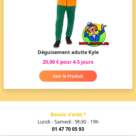
Déguisement adulte Kyle
20,00 € pour 4-5 jours
Voir le Produit
Besoin d'aide ?
Lundi - Samedi : 9h30 - 19h
01 47 70 05 93