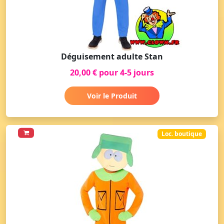
Déguisement adulte Stan
20,00 € pour 4-5 jours
Voir le Produit
Loc. boutique