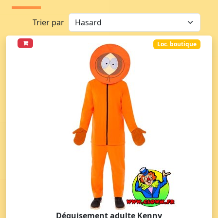
Trier par
Loc. boutique
Déguisement adulte Kenny