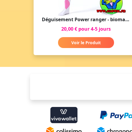
Déguisement Power ranger - bioman rose
20,00 € pour 4-5 jours
Voir le Produit