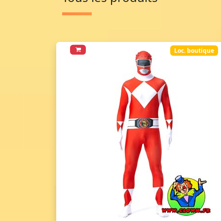
Loc. boutique