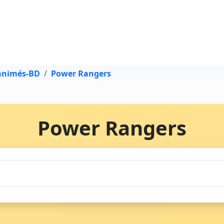
 animés-BD
Power Rangers
Power Rangers