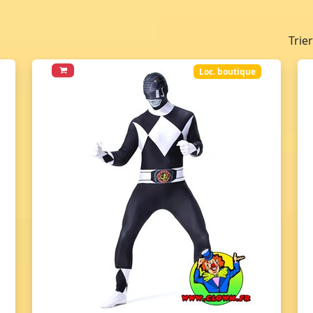
Trie
Loc. boutique