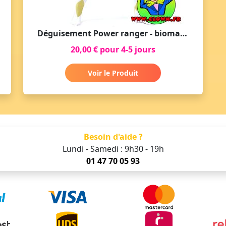
Déguisement Power ranger - bioman jaune
20,00 € pour 4-5 jours
Voir le Produit
Besoin d'aide ?
Lundi - Samedi : 9h30 - 19h
01 47 70 05 93