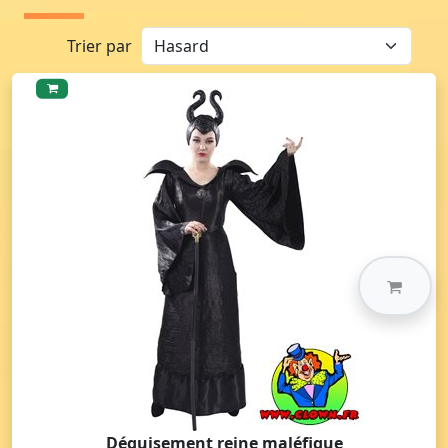
Trier par
Déguisement reine maléfique