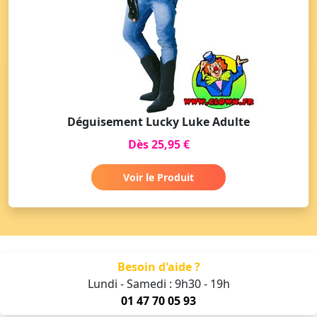
Déguisement Lucky Luke Adulte
Dès 25,95 €
Voir le Produit
Besoin d'aide ?
Lundi - Samedi : 9h30 - 19h
01 47 70 05 93