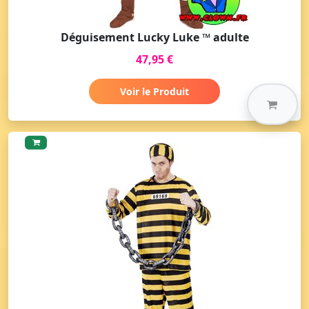
Déguisement Lucky Luke ™ adulte
47,95 €
Voir le Produit