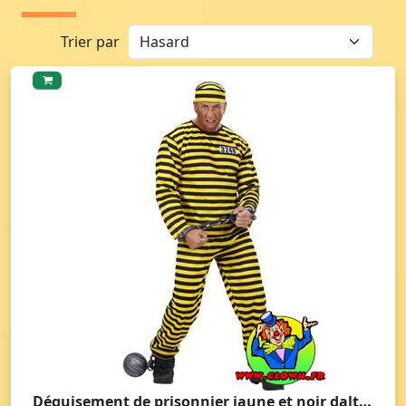
Trier par
Déguisement de prisonnier jaune et noir dalton