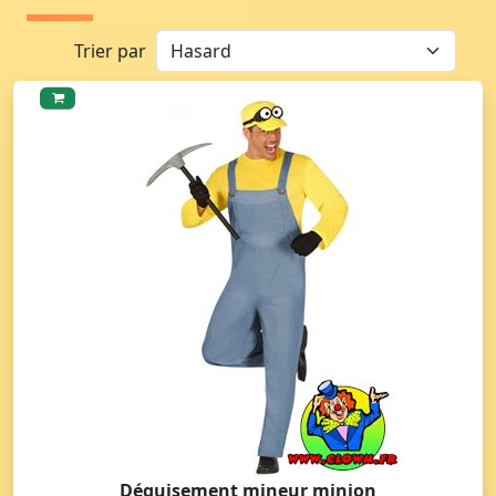
Trier par
Déguisement mineur minion