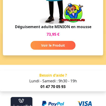
Déguisement adulte MINION en mousse
73,95 €
Voir le Produit
Besoin d'aide ?
Lundi - Samedi : 9h30 - 19h
01 47 70 05 93