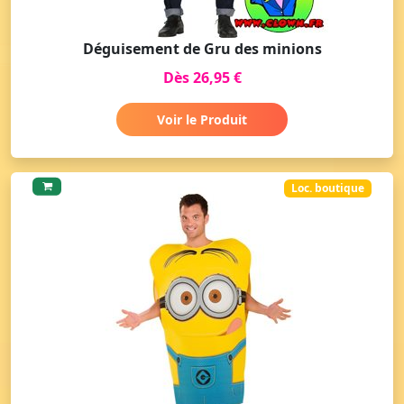
Déguisement de Gru des minions
Dès 26,95 €
Voir le Produit
Loc. boutique