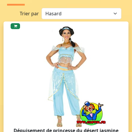
Trier par
Déguisement de princesse du désert jasmine