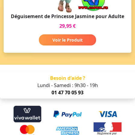
Déguisement de Princesse Jasmine pour Adulte
29,95 €
Voir le Produit
Besoin d'aide ?
Lundi - Samedi : 9h30 - 19h
01 47 70 05 93