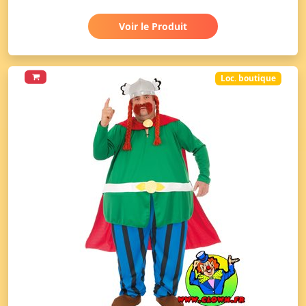
Voir le Produit
Loc. boutique