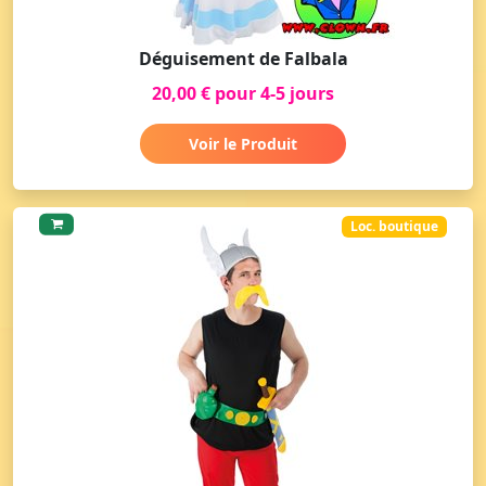
Déguisement de Falbala
20,00 € pour 4-5 jours
Voir le Produit
Loc. boutique