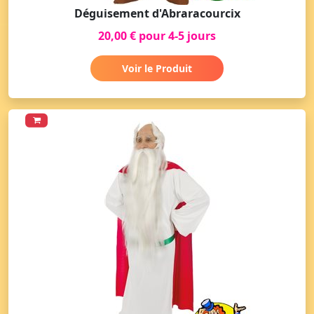
Déguisement d'Abraracourcix
20,00 € pour 4-5 jours
Voir le Produit