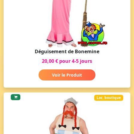
Déguisement de Bonemine
20,00 € pour 4-5 jours
Voir le Produit
Loc. boutique