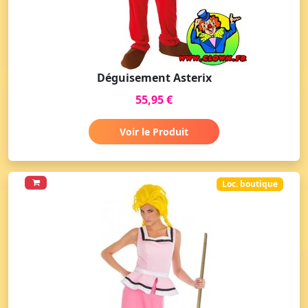
Déguisement Asterix
55,95 €
Voir le Produit
Loc. boutique