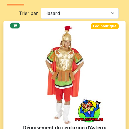
Trier par
Loc. boutique
Déguisement du centurion d'Asterix