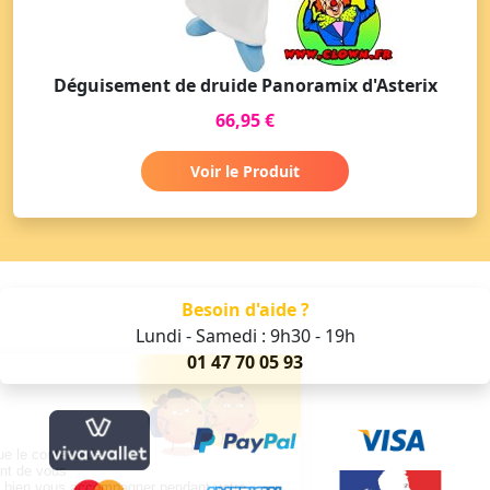
Déguisement de druide Panoramix d'Asterix
66,95 €
Voir le Produit
Besoin d'aide ?
Lundi - Samedi : 9h30 - 19h
01 47 70 05 93