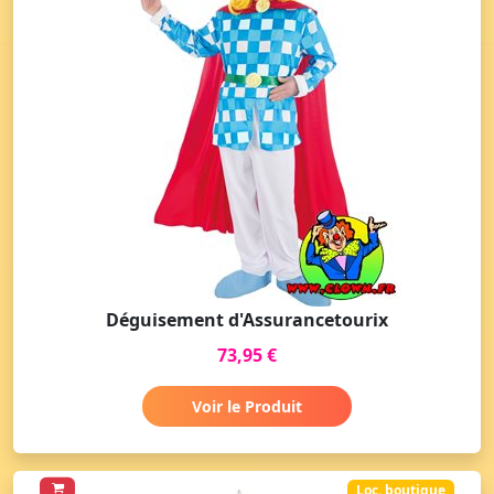
Déguisement d'Assurancetourix
73,95 €
Voir le Produit
Loc. boutique