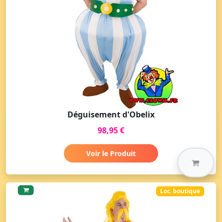
Déguisement d'Obelix
98,95 €
Voir le Produit
Loc. boutique