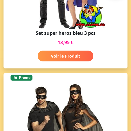
Set super heros bleu 3 pcs
13,95 €
Voir le Produit
Promo