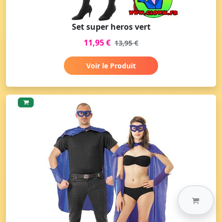
Set super heros vert
11,95 €
13,95 €
Voir le Produit