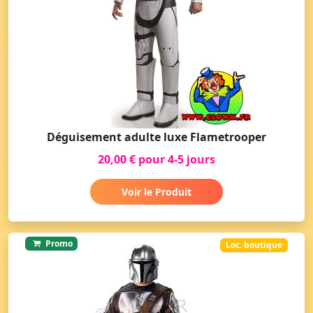
Déguisement adulte luxe Flametrooper
20,00 € pour 4-5 jours
Voir le Produit
Promo
Loc. boutique