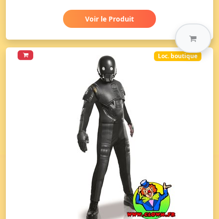
Voir le Produit
Loc. boutique