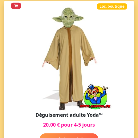
Loc. boutique
Déguisement adulte Yoda™
20,00 € pour 4-5 jours