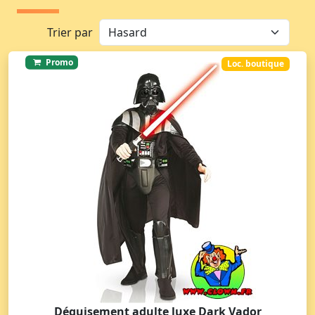
Trier par
Promo
Loc. boutique
Déguisement adulte luxe Dark Vador