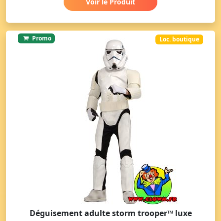
Voir le Produit
Promo
Loc. boutique
Déguisement adulte storm trooper™ luxe