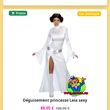
Promo
Loc. boutique
Déguisement princesse Leia sexy
88,95 €
100,95 €