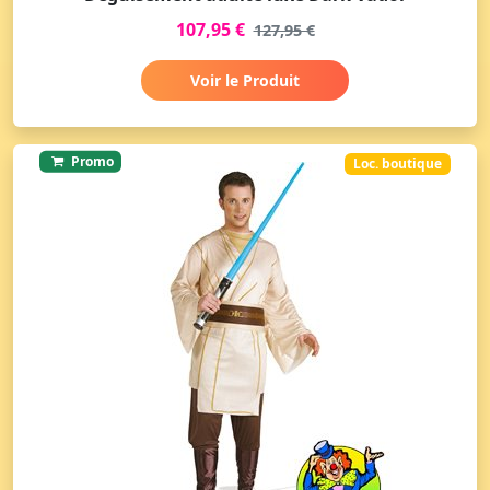
107,95 €
127,95 €
Voir le Produit
Promo
Loc. boutique