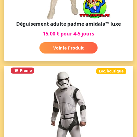
Déguisement adulte padme amidala™ luxe
15,00 € pour 4-5 jours
Voir le Produit
Promo
Loc. boutique