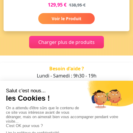
129,95 €
138,95 €
Voir le Produit
Charger plus de produits
Besoin d'aide ?
Lundi - Samedi : 9h30 - 19h
01 47 70 05 93