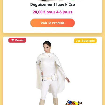
Déguisement luxe k-2so
20,00 € pour 4-5 jours
Voir le Produit
Promo
Loc. boutique