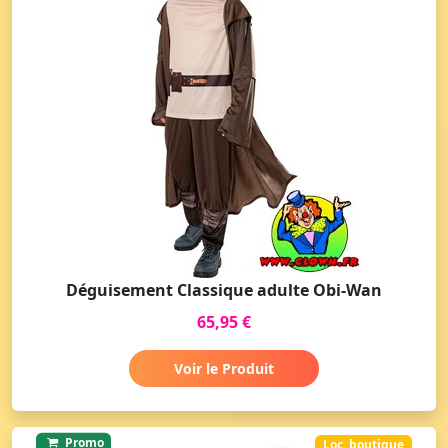
Déguisement Classique adulte Obi-Wan
65,95 €
Voir le Produit
Promo
Loc. boutique