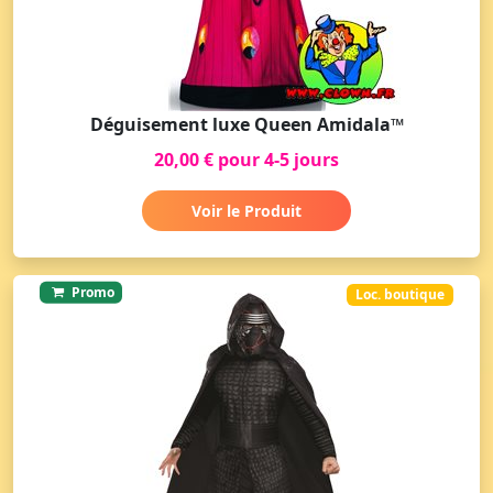
Déguisement luxe Queen Amidala™
20,00 € pour 4-5 jours
Voir le Produit
Promo
Loc. boutique