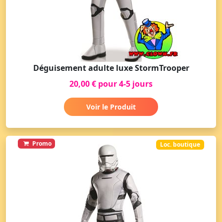
Déguisement adulte luxe StormTrooper
20,00 € pour 4-5 jours
Voir le Produit
Promo
Loc. boutique