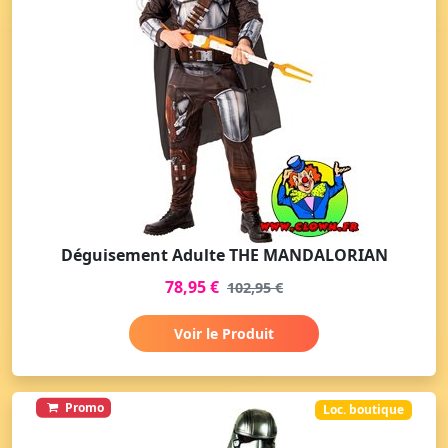
Déguisement Adulte THE MANDALORIAN
78,95 €
102,95 €
Voir le Produit
Promo
Loc. boutique