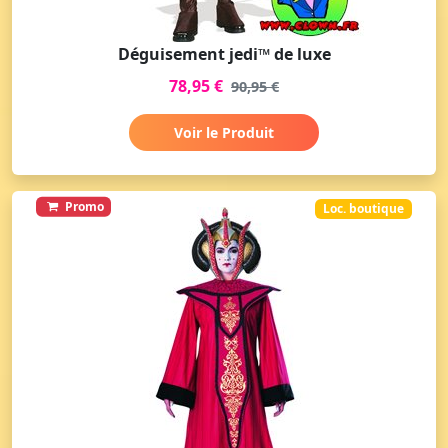
Déguisement jedi™ de luxe
78,95 €
90,95 €
Voir le Produit
Promo
Loc. boutique