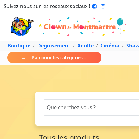
Suivez-nous sur les reseaux sociaux !
Boutique
Déguisement
Adulte
Cinéma
Sha
Parcourir les catégories ...
Tous les produits