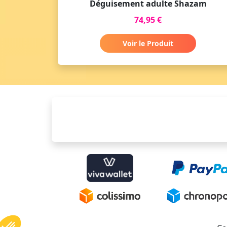
Déguisement adulte Shazam
74,95 €
Voir le Produit