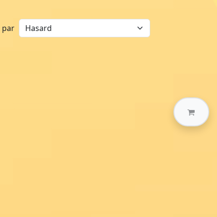
r par