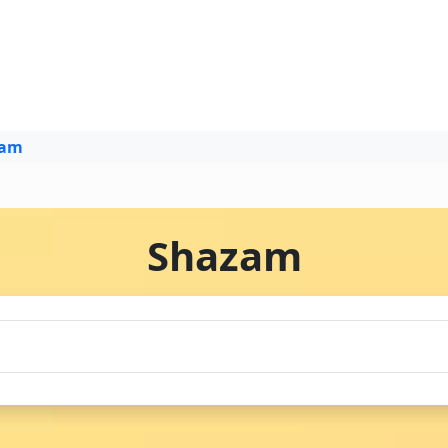
zam
Shazam