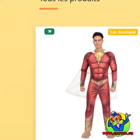
Loc. boutique