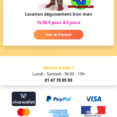
Location déguisement Iron man
15,00 € pour 4-5 jours
Voir le Produit
Besoin d'aide ?
Lundi - Samedi : 9h30 - 19h
01 47 70 05 93