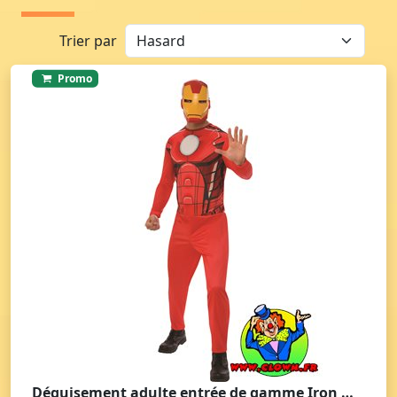
Trier par
Promo
Déguisement adulte entrée de gamme Iron Man