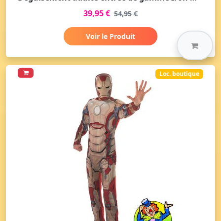
39,95 €
54,95 €
Voir le Produit
Loc. boutique