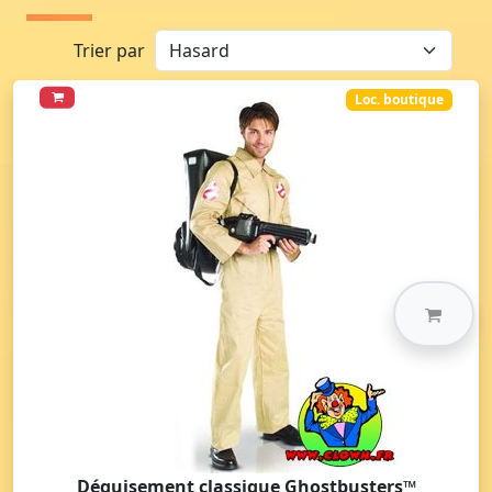
Trier par
Loc. boutique
Déguisement classique Ghostbusters™