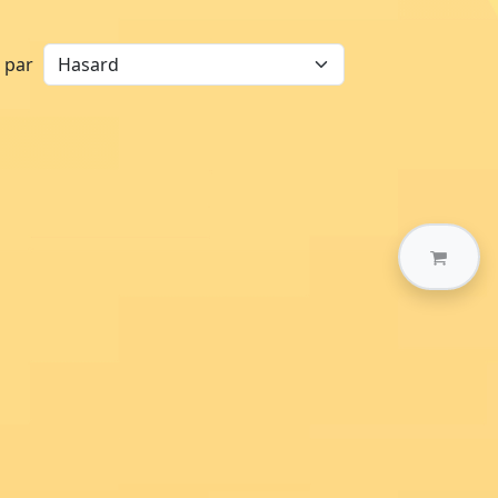
r par