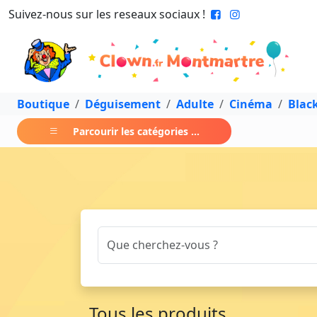
Suivez-nous sur les reseaux sociaux !
Boutique
Déguisement
Adulte
Cinéma
Blac
Parcourir les catégories ...
Tous les produits