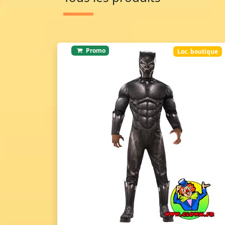
Promo
Loc. boutique