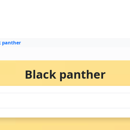
k panther
Black panther