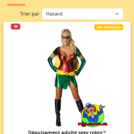
Trier par
Loc. boutique
Déguisement adulte sexy robin™