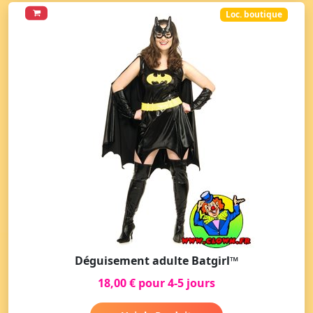
Loc. boutique
Déguisement adulte Batgirl™
18,00 € pour 4-5 jours