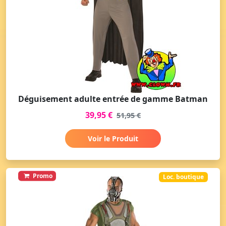
Déguisement adulte entrée de gamme Batman
39,95 €
51,95 €
Voir le Produit
Promo
Loc. boutique