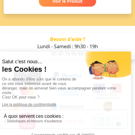
Voir le Produit
Besoin d'aide ?
Lundi - Samedi : 9h30 - 19h
01 47 70 05 93