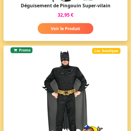
Déguisement de Pingouin Super-vilain
32,95 €
Voir le Produit
Promo
Loc. boutique