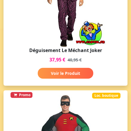
Déguisement Le Méchant Joker
37,95 €
40,95 €
Voir le Produit
Promo
Loc. boutique