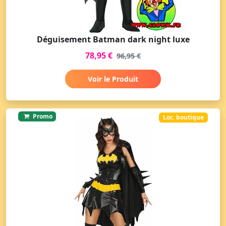
Déguisement Batman dark night luxe
78,95 €
96,95 €
Voir le Produit
Promo
Loc. boutique