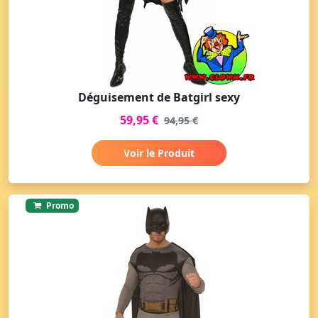
Déguisement de Batgirl sexy
59,95 €
94,95 €
Voir le Produit
Promo