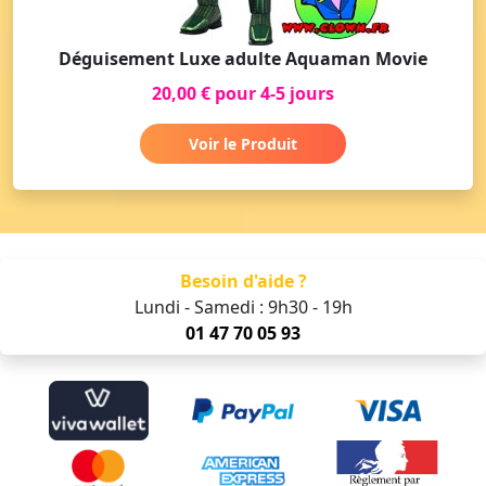
Déguisement Luxe adulte Aquaman Movie
20,00 € pour 4-5 jours
Voir le Produit
Besoin d'aide ?
Lundi - Samedi : 9h30 - 19h
01 47 70 05 93