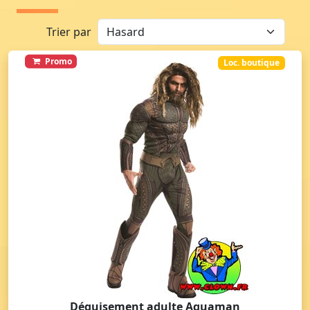
Trier par
Promo
Loc. boutique
Déguisement adulte Aquaman