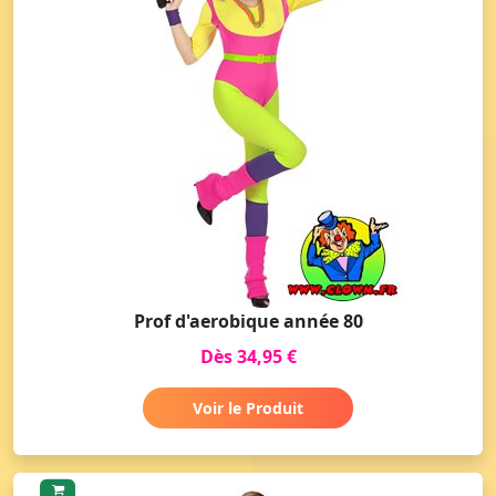
Prof d'aerobique année 80
Dès 34,95 €
Voir le Produit