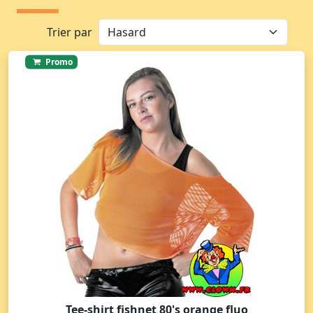
Trier par
Promo
Tee-shirt fishnet 80's orange fluo