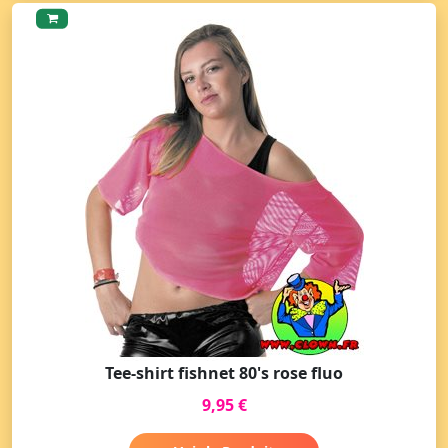
Tee-shirt fishnet 80's rose fluo
9,95 €