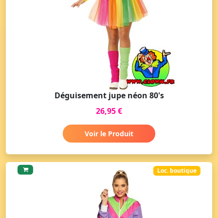
Déguisement jupe néon 80's
26,95 €
Voir le Produit
Loc. boutique