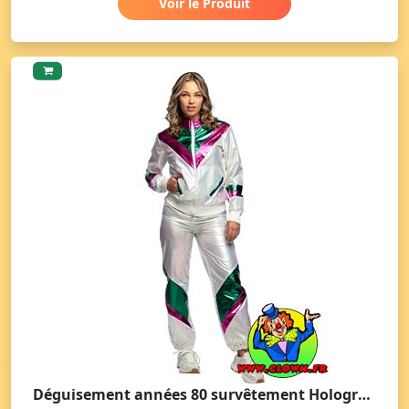
Voir le Produit
Déguisement années 80 survêtement Holographique femme