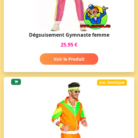
Dégsuisement Gymnaste femme
25,95 €
Voir le Produit
Loc. boutique