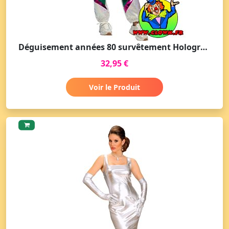
Déguisement années 80 survêtement Holographique femme
32,95 €
Voir le Produit