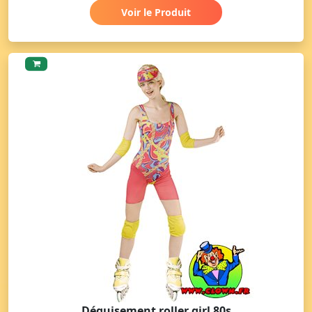
Voir le Produit
Déguisement roller girl 80s