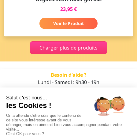
23,95 €
Voir le Produit
Charger plus de produits
Besoin d'aide ?
Lundi - Samedi : 9h30 - 19h
01 47 70 05 93