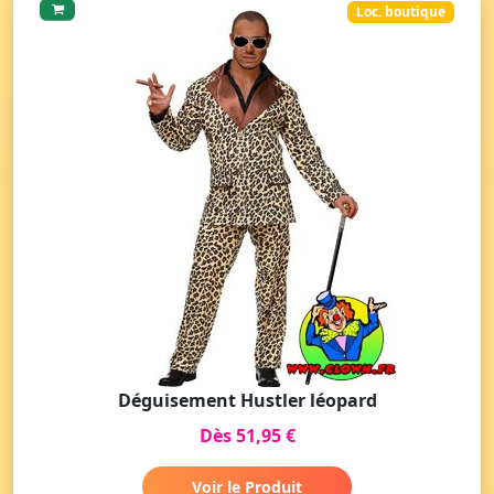
Loc. boutique
Déguisement Hustler léopard
Dès 51,95 €
Voir le Produit