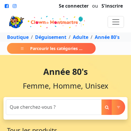
Se connecter
ou
S'inscrire
Boutique
Déguisement
Adulte
Année 80's
Parcourir les catégories ...
Année 80's
Femme, Homme, Unisex
Tous les produits