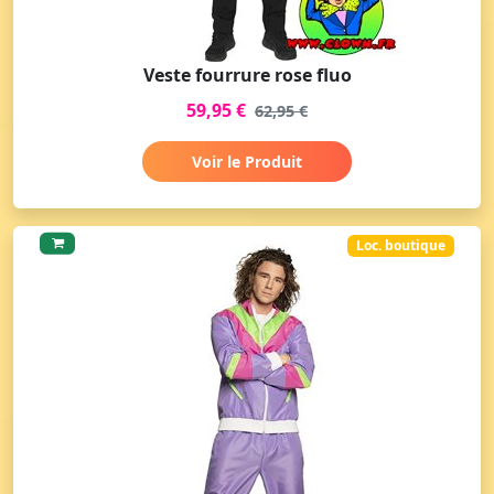
Veste fourrure rose fluo
59,95 €
62,95 €
Voir le Produit
Loc. boutique