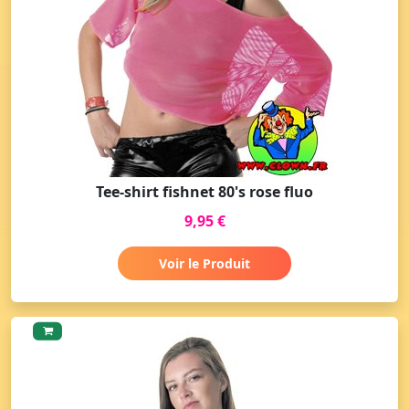
Tee-shirt fishnet 80's rose fluo
9,95 €
Voir le Produit