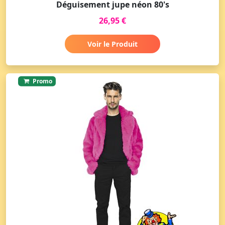
Déguisement jupe néon 80's
26,95 €
Voir le Produit
Promo