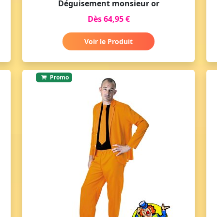
Déguisement monsieur or
Dès 64,95 €
Voir le Produit
Promo