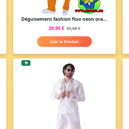
Déguisement fashion fluo neon orange
29,95 €
31,95 €
Voir le Produit