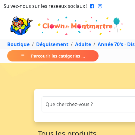
Suivez-nous sur les reseaux sociaux !
Boutique
Déguisement
Adulte
Année 70's - Di
Parcourir les catégories ...
Tous les produits