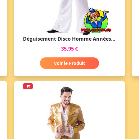
Déguisement Disco Homme Années 70 - Forever Blanc Ensemble
35,95 €
Voir le Produit