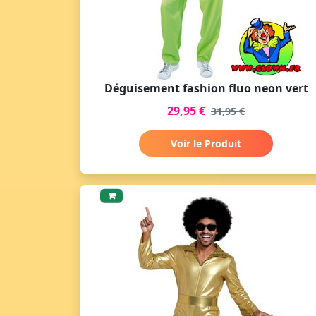
Déguisement fashion fluo neon vert
29,95 €
31,95 €
Voir le Produit