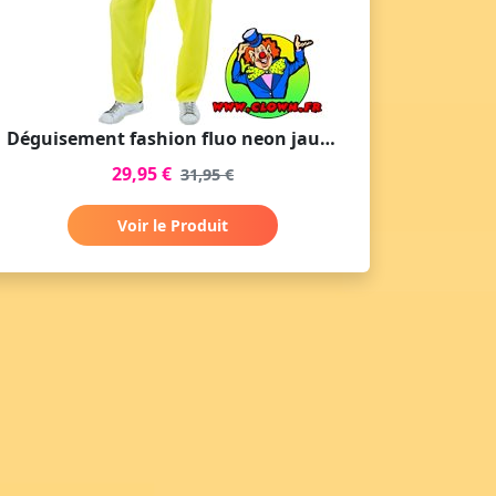
Déguisement fashion fluo neon jaune
29,95 €
31,95 €
Voir le Produit