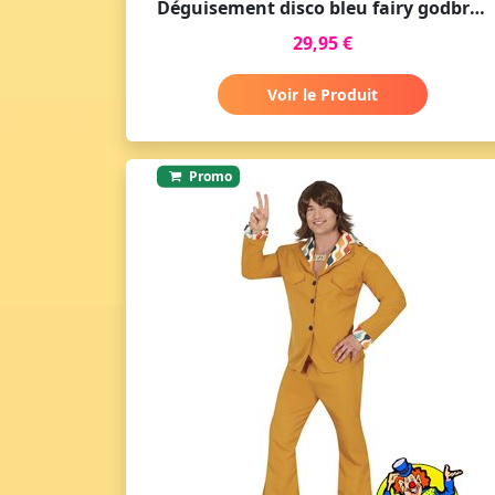
Déguisement disco bleu fairy godbrother
29,95 €
Voir le Produit
Promo