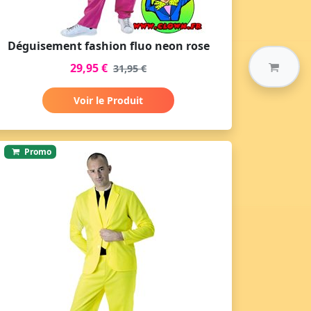
Déguisement fashion fluo neon rose
29,95 €
31,95 €
Voir le Produit
Promo