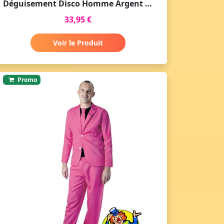
Déguisement Disco Homme Argent année 70
33,95 €
Voir le Produit
Promo