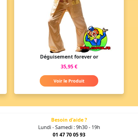
Déguisement forever or
35,95 €
Voir le Produit
Besoin d'aide ?
Lundi - Samedi : 9h30 - 19h
01 47 70 05 93