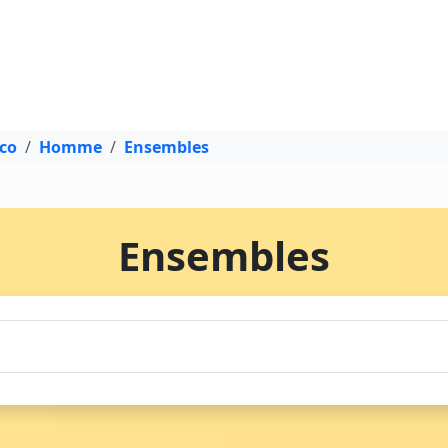
sco
Homme
Ensembles
Ensembles