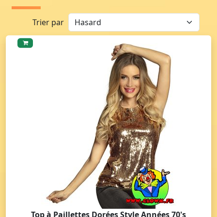
Trier par
Top à Paillettes Dorées Style Années 70's