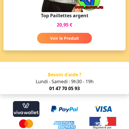
Top Paillettes argent
20,95 €
Voir le Produit
Besoin d'aide ?
Lundi - Samedi : 9h30 - 19h
01 47 70 05 93