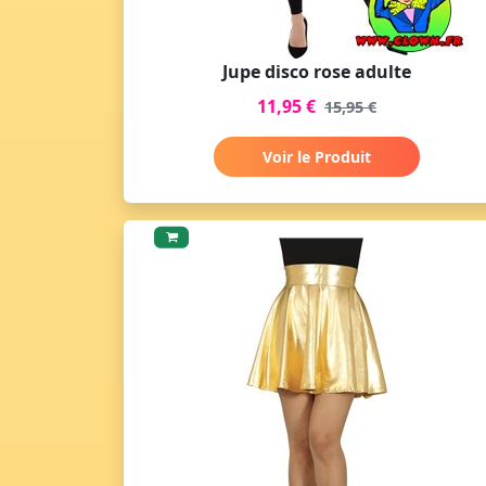
Jupe disco rose adulte
11,95 €
15,95 €
Voir le Produit