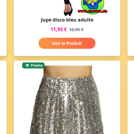
Jupe disco bleu adulte
11,95 €
15,95 €
Voir le Produit
Promo