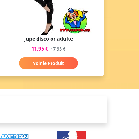
Jupe disco or adulte
11,95 €
17,95 €
Voir le Produit