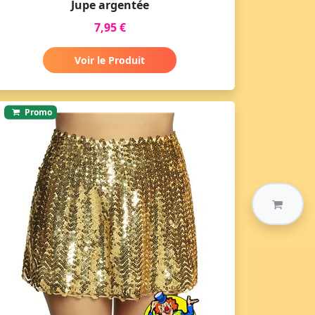
Jupe argentée
7,95 €
Voir le Produit
Promo