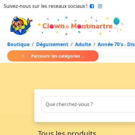
Suivez-nous sur les reseaux sociaux !
Boutique
Déguisement
Adulte
Année 70's - Di
Parcourir les catégories ...
Tous les produits