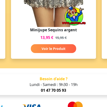
Minijupe Sequins argent
13,95 €
15,95 €
Voir le Produit
Besoin d'aide ?
Lundi - Samedi : 9h30 - 19h
01 47 70 05 93