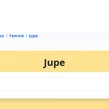
sco
Femme
Jupe
Jupe