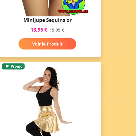
Minijupe Sequins or
13,95 €
15,95 €
Voir le Produit
Promo