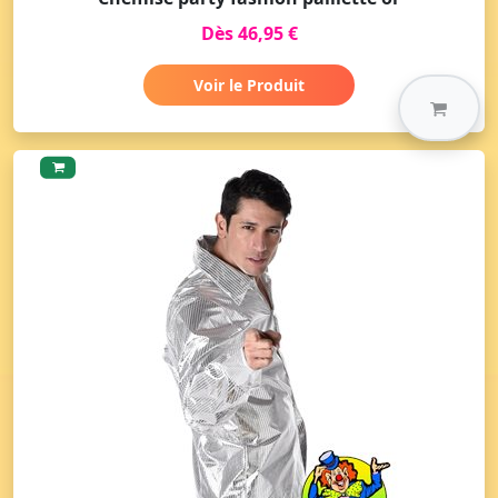
Dès 46,95 €
Voir le Produit