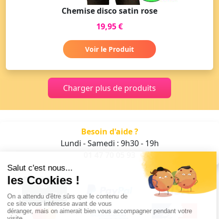
Chemise disco satin rose
19,95 €
Voir le Produit
Charger plus de produits
Besoin d'aide ?
Lundi - Samedi : 9h30 - 19h
01 47 70 05 93