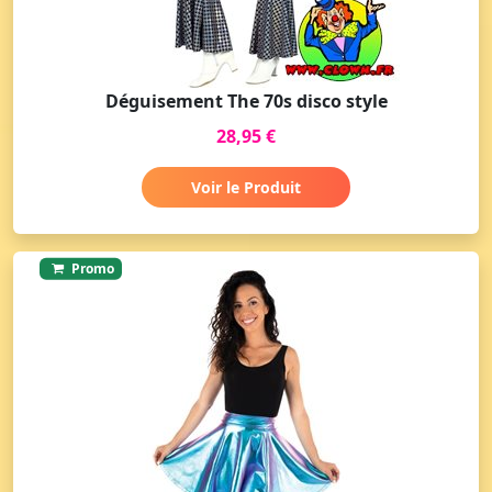
Déguisement The 70s disco style
28,95 €
Voir le Produit
Promo