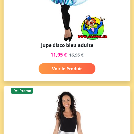
Jupe disco bleu adulte
11,95 €
16,95 €
Voir le Produit
Promo