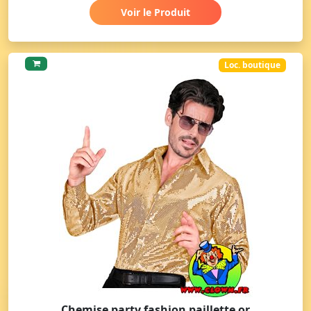
Voir le Produit
Loc. boutique
Chemise party fashion paillette or