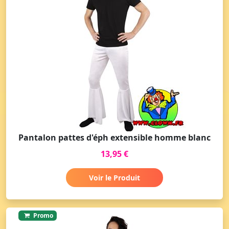
Pantalon pattes d'éph extensible homme blanc
13,95 €
Voir le Produit
Promo