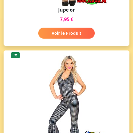
Jupe or
7,95 €
Voir le Produit