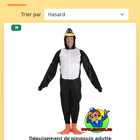
Trier par
Déguisement de pingouin adulte