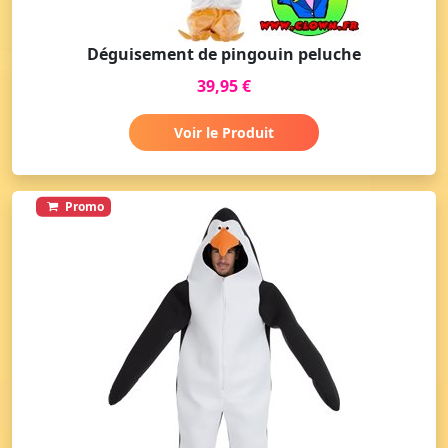
Déguisement de pingouin peluche
39,95 €
Voir le Produit
Promo