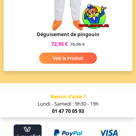
Déguisement de pingouin
72,95 €
75,95 €
Voir le Produit
Besoin d'aide ?
Lundi - Samedi : 9h30 - 19h
01 47 70 05 93