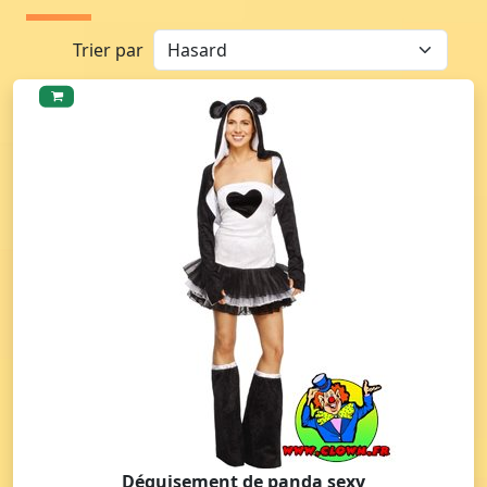
Trier par
Déguisement de panda sexy